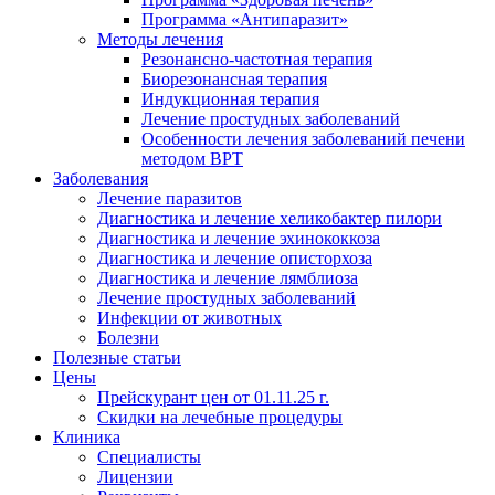
Программа «Антипаразит»
Методы лечения
Резонансно-частотная терапия
Биорезонансная терапия
Индукционная терапия
Лечение простудных заболеваний
Особенности лечения заболеваний печени
методом ВРТ
Заболевания
Лечение паразитов
Диагностика и лечение хеликобактер пилори
Диагностика и лечение эхинококкоза
Диагностика и лечение описторхоза
Диагностика и лечение лямблиоза
Лечение простудных заболеваний
Инфекции от животных
Болезни
Полезные статьи
Цены
Прейскурант цен от 01.11.25 г.
Скидки на лечебные процедуры
Клиника
Специалисты
Лицензии