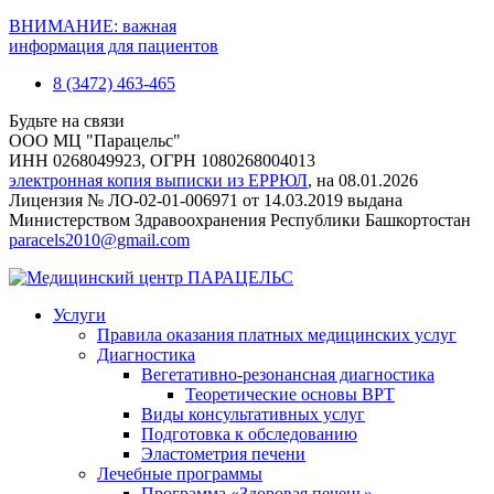
ВНИМАНИЕ: важная
информация для пациентов
8 (3472) 463-465
Будьте на связи
ООО МЦ "Парацельс"
ИНН 0268049923, ОГРН 1080268004013
электронная копия выписки из ЕРРЮЛ
, на 08.01.2026
Лицензия № ЛО-02-01-006971 от 14.03.2019 выдана
Министерством Здравоохранения Республики Башкортостан
paracels2010@gmail.com
Услуги
Правила оказания платных медицинских услуг
Диагностика
Вегетативно-резонансная диагностика
Теоретические основы ВРТ
Виды консультативных услуг
Подготовка к обследованию
Эластометрия печени
Лечебные программы
Программа «Здоровая печень»