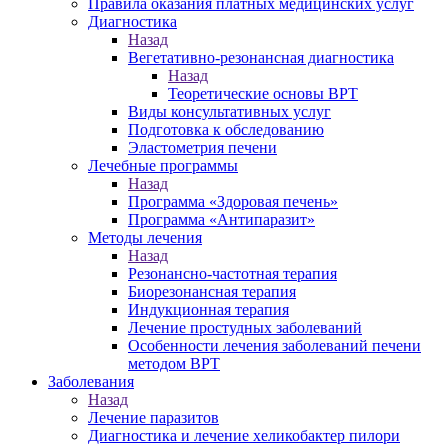
Правила оказания платных медицинских услуг
Диагностика
Назад
Вегетативно-резонансная диагностика
Назад
Теоретические основы ВРТ
Виды консультативных услуг
Подготовка к обследованию
Эластометрия печени
Лечебные программы
Назад
Программа «Здоровая печень»
Программа «Антипаразит»
Методы лечения
Назад
Резонансно-частотная терапия
Биорезонансная терапия
Индукционная терапия
Лечение простудных заболеваний
Особенности лечения заболеваний печени
методом ВРТ
Заболевания
Назад
Лечение паразитов
Диагностика и лечение хеликобактер пилори