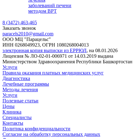
заболеваний печени
методом ВРТ
8 (3472) 463-465
Заказать звонок
paracels2010@gmail.com
ООО МЦ "Парацельс"
ИНН 0268049923, ОГРН 1080268004013
электронная копия выписки из ЕРРЮЛ
, на 08.01.2026
Лицензия № ЛО-02-01-006971 от 14.03.2019 выдана
Министерством Здравоохранения Республики Башкортостан
Услуги
Правила оказания платных медицинских услуг
Диагностика
Лечебные программы
Методы лечения
Услуги
Полезные статьи
Цены
Клиника
Специалисты
Контакты
Политика конфиденциальности
Согласие на обработку персональных данных