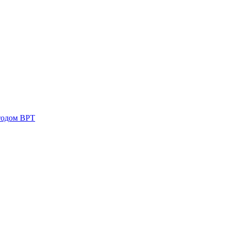
тодом ВРТ