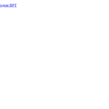
тодом ВРТ