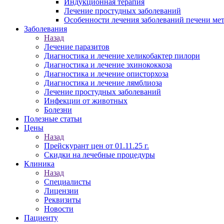
Индукционная терапия
Лечение простудных заболеваний
Особенности лечения заболеваний печени ме
Заболевания
Назад
Лечение паразитов
Диагностика и лечение хеликобактер пилори
Диагностика и лечение эхинококкоза
Диагностика и лечение описторхоза
Диагностика и лечение лямблиоза
Лечение простудных заболеваний
Инфекции от животных
Болезни
Полезные статьи
Цены
Назад
Прейскурант цен от 01.11.25 г.
Скидки на лечебные процедуры
Клиника
Назад
Специалисты
Лицензии
Реквизиты
Новости
Пациенту