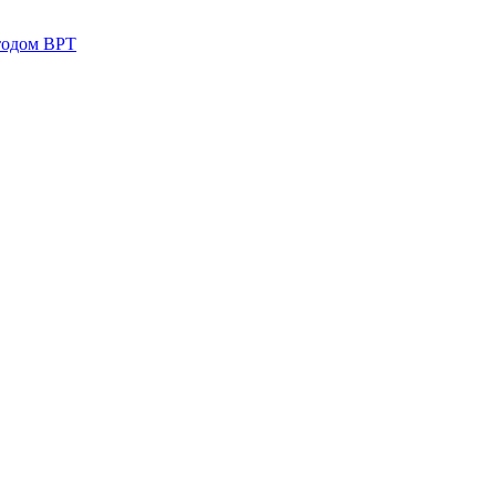
тодом ВРТ