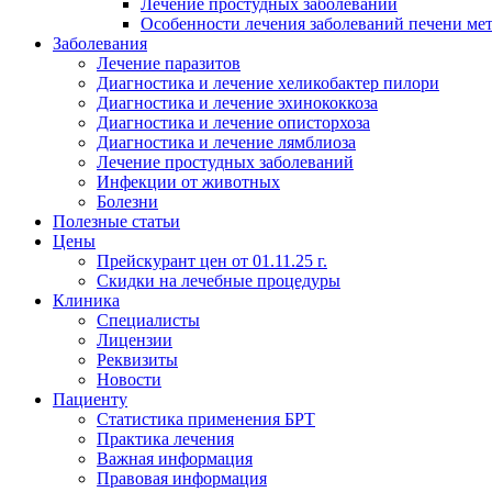
Лечение простудных заболеваний
Особенности лечения заболеваний печени ме
Заболевания
Лечение паразитов
Диагностика и лечение хеликобактер пилори
Диагностика и лечение эхинококкоза
Диагностика и лечение описторхоза
Диагностика и лечение лямблиоза
Лечение простудных заболеваний
Инфекции от животных
Болезни
Полезные статьи
Цены
Прейскурант цен от 01.11.25 г.
Скидки на лечебные процедуры
Клиника
Специалисты
Лицензии
Реквизиты
Новости
Пациенту
Статистика применения БРТ
Практика лечения
Важная информация
Правовая информация