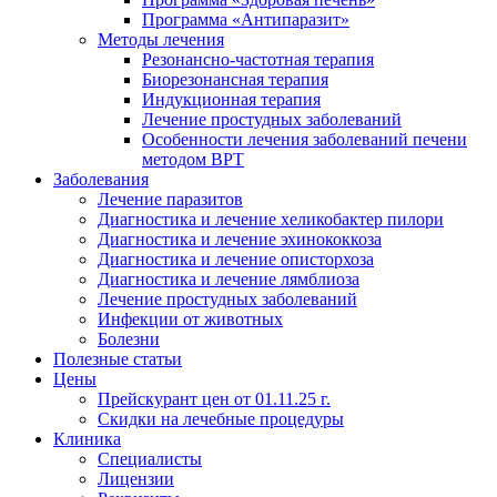
Программа «Антипаразит»
Методы лечения
Резонансно-частотная терапия
Биорезонансная терапия
Индукционная терапия
Лечение простудных заболеваний
Особенности лечения заболеваний печени
методом ВРТ
Заболевания
Лечение паразитов
Диагностика и лечение хеликобактер пилори
Диагностика и лечение эхинококкоза
Диагностика и лечение описторхоза
Диагностика и лечение лямблиоза
Лечение простудных заболеваний
Инфекции от животных
Болезни
Полезные статьи
Цены
Прейскурант цен от 01.11.25 г.
Скидки на лечебные процедуры
Клиника
Специалисты
Лицензии