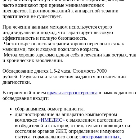
часто возникают при приеме медикаментозных
препаратов. Противопоказаний к аппаратной терапии
практически не существует.
При лечении данным методом используется строго
индивидуальный подход, что гарантирует высокую
эффективность и полную безопасность.
Частотно-резонансная терапия хорошо переноситься как
малышами, так и людьми пожилого возраста.
Метод хорошо зарекомендовал себя в лечении как острых, так
и хронических заболеваний.
Обследование длится 1,5-2 часа. Стоимость 7000
рублей. Результаты и заключения выдаются по окончании
диагностики.
В первичный прием
врача-гастроэнтеролога
в рамках данного
обследования входит:
сбор анамнеза, осмотр пациента,
диагностирование на аппаратно-компьютерном
комплексе
«ИМЕДИС»
с выявлением патогенных
возбудителей и факторов, отрицательно влияющих на
состояние органов ЖКТ, определением иммунного
статуса, гормонального фона;
электромагнитных,