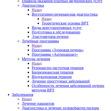
Правила оказания платных медицинских услуг
Диагностика
Назад
Вегетативно-резонансная диагностика
Назад
Теоретические основы ВРТ
Виды консультативных услуг
Подготовка к обследованию
Эластометрия печени
Лечебные программы
Назад
Программа «Здоровая печень»
Программа «Антипаразит»
Методы лечения
Назад
Резонансно-частотная терапия
Биорезонансная терапия
Индукционная терапия
Лечение простудных заболеваний
Особенности лечения заболеваний печени
методом ВРТ
Заболевания
Назад
Лечение паразитов
Диагностика и лечение хеликобактер пилори