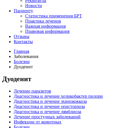
Реквизиты
Новости
Пациенту
Статистика применения БРТ
Практика лечения
Важная информация
Правовая информация
Отзывы
Контакты
Главная
Заболевания
Болезни
Дуоденит
Дуоденит
Лечение паразитов
Диагностика и лечение хеликобактер пилори
Диагностика и лечение эхинококкоза
Диагностика и лечение описторхоза
Диагностика и лечение лямблиоза
Лечение простудных заболеваний
Инфекции от животных
Болезни