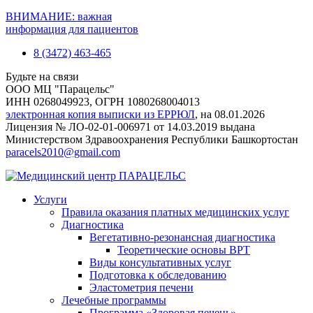
ВНИМАНИЕ: важная
информация для пациентов
8 (3472) 463-465
Будьте на связи
ООО МЦ "Парацельс"
ИНН 0268049923, ОГРН 1080268004013
электронная копия выписки из ЕРРЮЛ
, на 08.01.2026
Лицензия № ЛО-02-01-006971 от 14.03.2019 выдана
Министерством Здравоохранения Республики Башкортостан
paracels2010@gmail.com
Услуги
Правила оказания платных медицинских услуг
Диагностика
Вегетативно-резонансная диагностика
Теоретические основы ВРТ
Виды консультативных услуг
Подготовка к обследованию
Эластометрия печени
Лечебные программы
Программа «Здоровая печень»