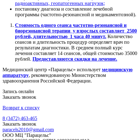
радиоактивных, геопатогенных нагрузок;
постановку диагноза и составление лечебной
программы (частотно-резонансной и медикаментозной).
Стоимость одного сеанса частотно-резонансной и
биорезонансной терапии у взрослых составляет 2500
рублей, длительностью 1 часа 40 минут.
Количество
сеансов и длительность процедур определяет врач по
результатам диагностики. В среднем полный курс
лечения составляет 14 сеансов, общей стоимостью 35000
рублей.
Предоставляются скидки на лечение.
Медицинский центр «Парацельс» использует
медицинскую
аппаратуру
, рекомендованную Министерством
здравоохранения Российской Федерации.
Запись онлайн
Заказать звонок
Возврат к списку
8 (3472) 463-465
Заказать звонок
paracels2010@gmail.com
ООО МЦ "Парацельс"